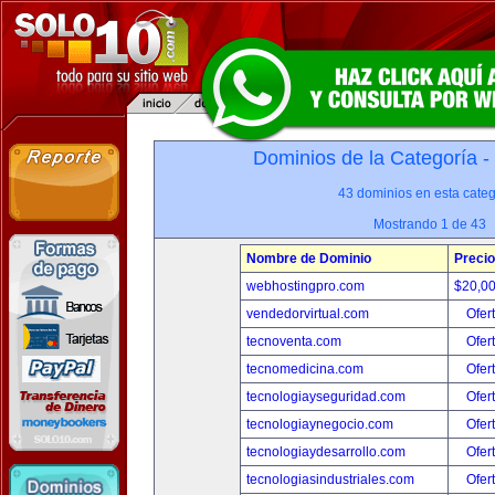
Dominios de la Categoría -
43 dominios en esta categ
Mostrando 1 de 43
Nombre de Dominio
Precio
webhostingpro.com
$20,0
vendedorvirtual.com
Ofer
tecnoventa.com
Ofer
tecnomedicina.com
Ofer
tecnologiayseguridad.com
Ofer
tecnologiaynegocio.com
Ofer
tecnologiaydesarrollo.com
Ofer
tecnologiasindustriales.com
Ofer