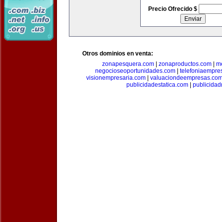
Precio Ofrecido $
Otros dominios en venta:
zonapesquera.com
|
zonaproductos.com
|
m
negocioseoportunidades.com
|
telefoniaempre
visionempresaria.com
|
valuaciondeempresas.co
publicidadestatica.com
|
publicidad