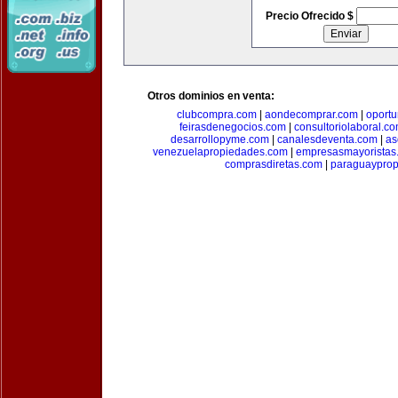
Precio Ofrecido $
Otros dominios en venta:
clubcompra.com
|
aondecomprar.com
|
oport
feirasdenegocios.com
|
consultoriolaboral.c
desarrollopyme.com
|
canalesdeventa.com
|
as
venezuelapropiedades.com
|
empresasmayoristas
comprasdiretas.com
|
paraguaypro