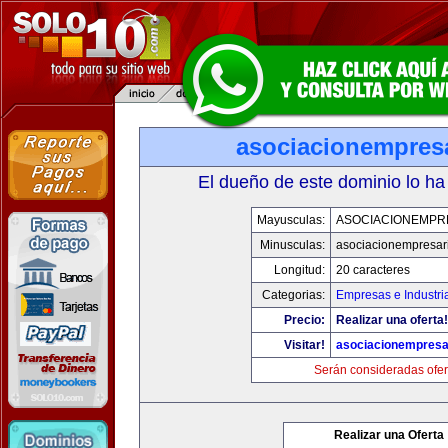
asociacionempres
El dueño de este dominio lo ha
Mayusculas:
ASOCIACIONEMPR
Minusculas:
asociacionempresar
Longitud:
20 caracteres
Categorias:
Empresas e Industri
Precio:
Realizar una oferta!
Visitar!
asociacionempresa
Serán consideradas ofer
Realizar una Oferta