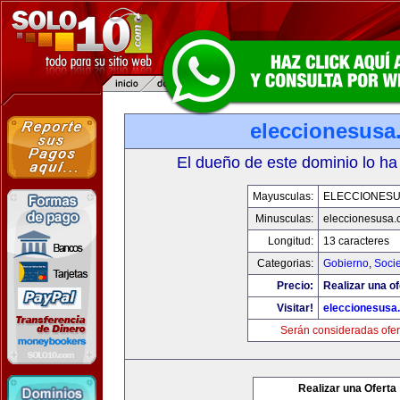
eleccionesusa
El dueño de este dominio lo ha
Mayusculas:
ELECCIONES
Minusculas:
eleccionesusa.
Longitud:
13 caracteres
Categorias:
Gobierno
,
Soci
Precio:
Realizar una of
Visitar!
eleccionesusa
Serán consideradas ofer
Realizar una Oferta