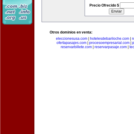
Precio Ofrecido $
Otros dominios en venta:
eleccionesusa.com
|
hotelesdebariloche.com
|
n
ofertapasajes.com
|
procesoempresarial.com
|
p
reservarbillete.com
|
reservarpasaje.com
|
te