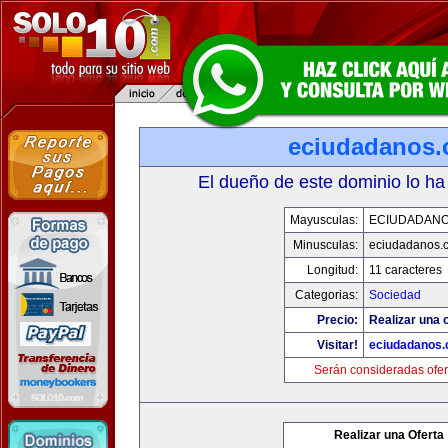
eciudadanos
El dueño de este dominio lo ha
Mayusculas:
ECIUDADAN
Minusculas:
eciudadanos.
Longitud:
11 caracteres
Categorias:
Sociedad
Precio:
Realizar una o
Visitar!
eciudadanos
Serán consideradas ofer
Realizar una Oferta