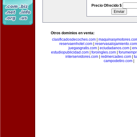
Precio Ofrecido $
Otros dominios en venta:
clasificadosdecoches.com
|
maquinasymotores.co
reservaenhotel.com
|
reservasalojamiento.com
juegasgratis.com
|
eciudadanos.com
|
en
estudiopublicidad.com
|
foroingles.com
|
forumempr
interservidores.com
|
redmercadeo.com
|
t
campodetiro.com
|