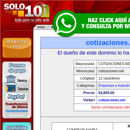
cotizaciones.
El dueño de este dominio lo ha
Mayusculas:
COTIZACIONES.NE
Minusculas:
cotizaciones.net
Longitud:
12 caracteres
Categorias:
Empresas e Industr
Precio:
$4,800.00
Visitar!
cotizaciones.net
Serán consideradas ofer
R