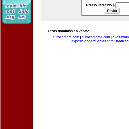
Precio Ofrecido $
Otros dominios en venta:
eurocompra.com
|
eurocompras.com
|
evoluntar
exposiciondemuebles.com
|
fabrica