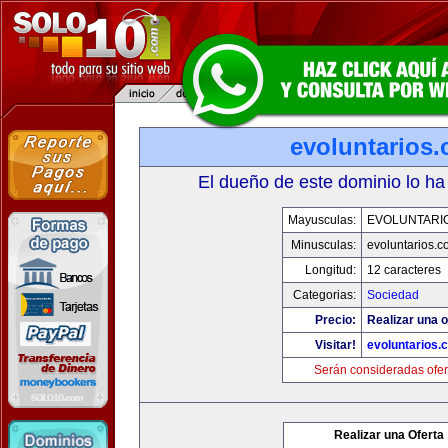
evoluntarios
El dueño de este dominio lo ha
Mayusculas:
EVOLUNTARI
Minusculas:
evoluntarios.c
Longitud:
12 caracteres
Categorias:
Sociedad
Precio:
Realizar una o
Visitar!
evoluntarios.
Serán consideradas ofer
Realizar una Oferta